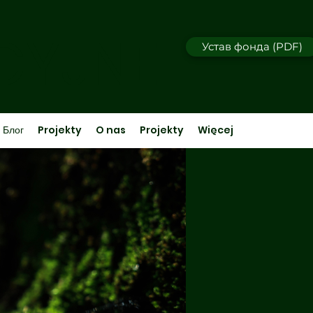
CYJNE
Устав фонда (PDF)
Блог
Projekty
O nas
Projekty
Więcej