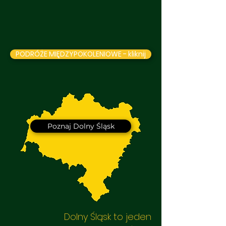
PODRÓŻE MIĘDZYPOKOLENIOWE - kliknij
Poznaj Dolny Śląsk
Dolny Śląsk to jeden